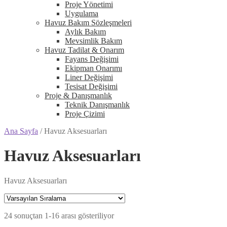
Proje Yönetimi
Uygulama
Havuz Bakım Sözleşmeleri
Aylık Bakım
Mevsimlik Bakım
Havuz Tadilat & Onarım
Fayans Değişimi
Ekipman Onarımı
Liner Değişimi
Tesisat Değişimi
Proje & Danışmanlık
Teknik Danışmanlık
Proje Çizimi
Ana Sayfa
/
Havuz Aksesuarları
Havuz Aksesuarları
Havuz Aksesuarları
24 sonuçtan 1-16 arası gösteriliyor