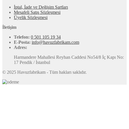
İptal, İade ve Değişim Şartları
Mesafeli Satış Sözleşmesi
Üyelik Sözleşmesi
İletişim
Telefon:
0 501 105 19 34
E-Posta:
info@havuzfabrikam.com
Adres:
Harmandere Mahallesi Reyhan Caddesi No54/8 İç Kapı No:
17 Pendik / İstanbul
© 2025 Havuzfabrikam - Tüm hakları saklıdır.