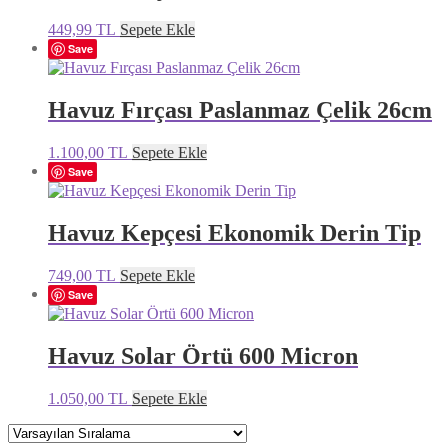
449,99
TL
Sepete Ekle
Save
Havuz Fırçası Paslanmaz Çelik 26cm
1.100,00
TL
Sepete Ekle
Save
Havuz Kepçesi Ekonomik Derin Tip
749,00
TL
Sepete Ekle
Save
Havuz Solar Örtü 600 Micron
1.050,00
TL
Sepete Ekle