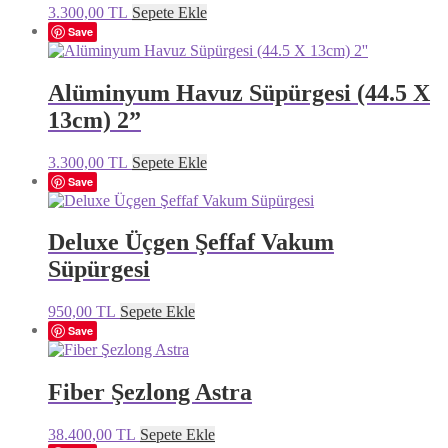
3.300,00
TL
Sepete Ekle
Save
Alüminyum Havuz Süpürgesi (44.5 X
13cm) 2”
3.300,00
TL
Sepete Ekle
Save
Deluxe Üçgen Şeffaf Vakum
Süpürgesi
950,00
TL
Sepete Ekle
Save
Fiber Şezlong Astra
38.400,00
TL
Sepete Ekle