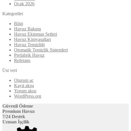
Ocak 2026
Kategoriler
Bilgi
Havuz Bakımı
Havuz Ekipman Setleri
Havuz Kimyasalları
Havuz Temizliği
Otomatik Temizlik Sistemleri
Prefabrik Havuz
Referans
Üst veri
Oturum aç
Kayıt akışı
Yorum akışı
WordPress.org
Güvenli Ödeme
Premium Havuz
7/24 Destek
Uzman İşçilik