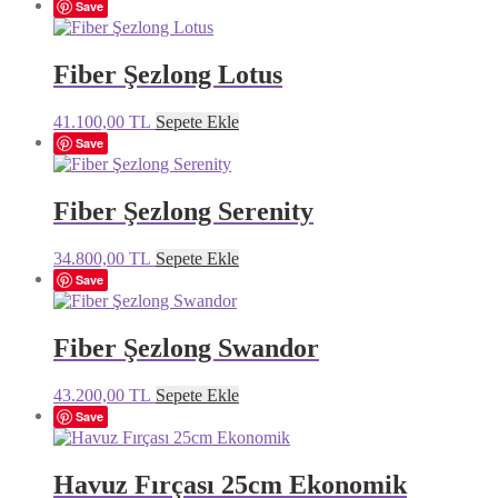
Save
Fiber Şezlong Lotus
41.100,00
TL
Sepete Ekle
Save
Fiber Şezlong Serenity
34.800,00
TL
Sepete Ekle
Save
Fiber Şezlong Swandor
43.200,00
TL
Sepete Ekle
Save
Havuz Fırçası 25cm Ekonomik