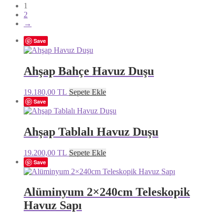
1
2
→
Save
Ahşap Bahçe Havuz Duşu
19.180,00
TL
Sepete Ekle
Save
Ahşap Tablalı Havuz Duşu
19.200,00
TL
Sepete Ekle
Save
Alüminyum 2×240cm Teleskopik
Havuz Sapı