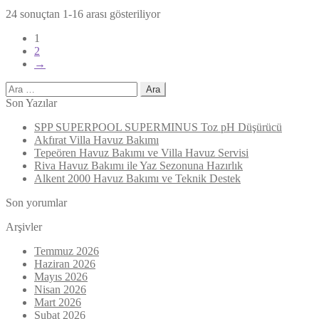
24 sonuçtan 1-16 arası gösteriliyor
1
2
→
Arama:
Son Yazılar
SPP SUPERPOOL SUPERMINUS Toz pH Düşürücü
Akfırat Villa Havuz Bakımı
Tepeören Havuz Bakımı ve Villa Havuz Servisi
Riva Havuz Bakımı ile Yaz Sezonuna Hazırlık
Alkent 2000 Havuz Bakımı ve Teknik Destek
Son yorumlar
Arşivler
Temmuz 2026
Haziran 2026
Mayıs 2026
Nisan 2026
Mart 2026
Şubat 2026