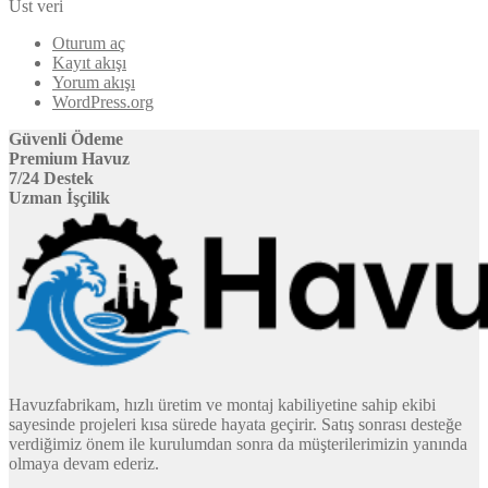
Üst veri
Oturum aç
Kayıt akışı
Yorum akışı
WordPress.org
Güvenli Ödeme
Premium Havuz
7/24 Destek
Uzman İşçilik
Havuzfabrikam, hızlı üretim ve montaj kabiliyetine sahip ekibi
sayesinde projeleri kısa sürede hayata geçirir. Satış sonrası desteğe
verdiğimiz önem ile kurulumdan sonra da müşterilerimizin yanında
olmaya devam ederiz.