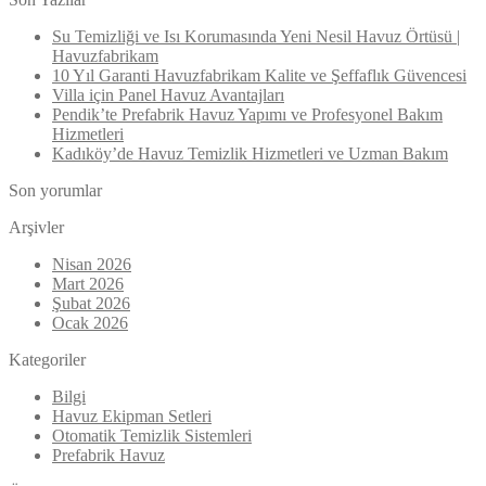
Su Temizliği ve Isı Korumasında Yeni Nesil Havuz Örtüsü |
Havuzfabrikam
10 Yıl Garanti Havuzfabrikam Kalite ve Şeffaflık Güvencesi
Villa için Panel Havuz Avantajları
Pendik’te Prefabrik Havuz Yapımı ve Profesyonel Bakım
Hizmetleri
Kadıköy’de Havuz Temizlik Hizmetleri ve Uzman Bakım
Son yorumlar
Arşivler
Nisan 2026
Mart 2026
Şubat 2026
Ocak 2026
Kategoriler
Bilgi
Havuz Ekipman Setleri
Otomatik Temizlik Sistemleri
Prefabrik Havuz