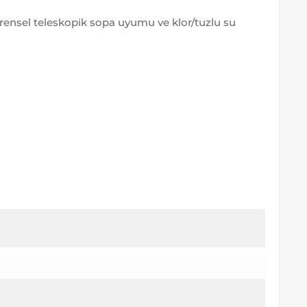
 evrensel teleskopik sopa uyumu ve klor/tuzlu su