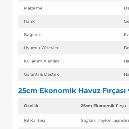
Malzeme
Da
Renk
Ge
Bağlantı
Ev
Uyumlu Yüzeyler
Be
Kullanım Alanları
Ha
Garanti & Destek
Ha
25cm Ekonomik Havuz Fırçası v
Özellik
25cm Ekonomik Fırça
Kıl Kalitesi
Sağlam naylon, aşındı