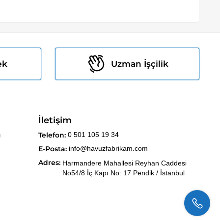
ek
Uzman İşçilik
İletişim
Telefon:
0 501 105 19 34
ı
E-Posta:
info@havuzfabrikam.com
Adres:
Harmandere Mahallesi Reyhan Caddesi
No54/8 İç Kapı No: 17 Pendik / İstanbul