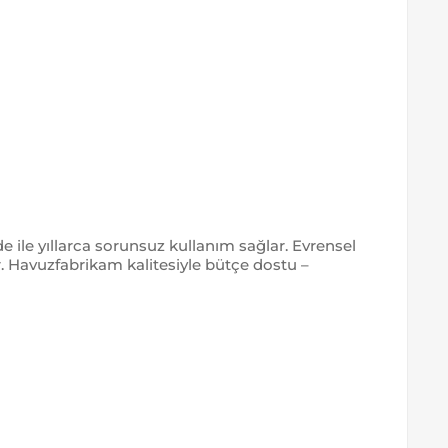
vde ile yıllarca sorunsuz kullanım sağlar. Evrensel
r. Havuzfabrikam kalitesiyle bütçe dostu –