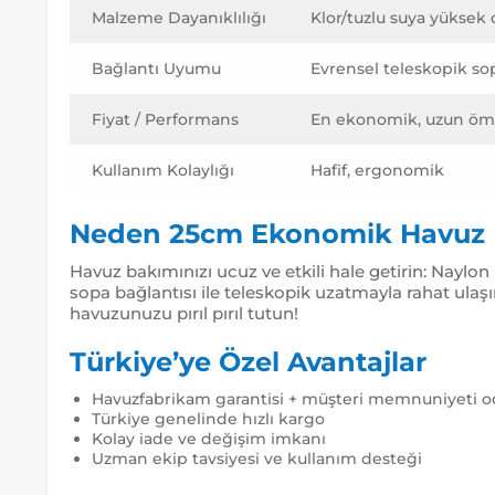
Malzeme Dayanıklılığı
Klor/tuzlu suya yüksek 
Bağlantı Uyumu
Evrensel teleskopik so
Fiyat / Performans
En ekonomik, uzun öm
Kullanım Kolaylığı
Hafif, ergonomik
Neden 25cm Ekonomik Havuz Fı
Havuz bakımınızı ucuz ve etkili hale getirin: Naylon k
sopa bağlantısı ile teleskopik uzatmayla rahat ulaş
havuzunuzu pırıl pırıl tutun!
Türkiye’ye Özel Avantajlar
Havuzfabrikam garantisi + müşteri memnuniyeti o
Türkiye genelinde hızlı kargo
Kolay iade ve değişim imkanı
Uzman ekip tavsiyesi ve kullanım desteği