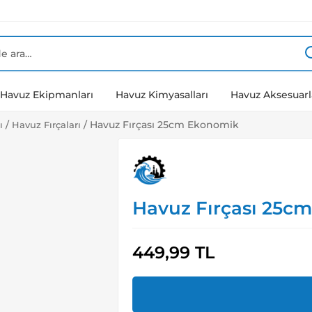
Havuz Ekipmanları
Havuz Kimyasalları
Havuz Aksesuarl
/
/
Havuz Fırçası 25cm Ekonomik
ı
Havuz Fırçaları
Havuz Fırçası 25c
449,99
TL