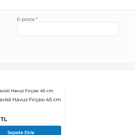
E-posta
*
avisli Havuz Fırçası 45 cm
0
TL