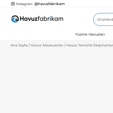
@havuzfabrikam
Instagram:
Ara:
Yüzme Havuzları
/
/
Ana Sayfa
Havuz Aksesuarları
Havuz Temizlik Ekipmanlar