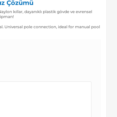
cuz Çözümü
 Naylon kıllar, dayanıklı plastik gövde ve evrensel
kipman!
al. Universal pole connection, ideal for manual pool