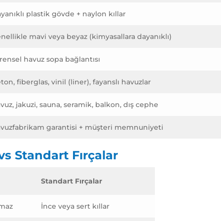
yanıklı plastik gövde + naylon kıllar
nellikle mavi veya beyaz (kimyasallara dayanıklı)
rensel havuz sopa bağlantısı
ton, fiberglas, vinil (liner), fayanslı havuzlar
vuz, jakuzi, sauna, seramik, balkon, dış cephe
vuzfabrikam garantisi + müşteri memnuniyeti
s Standart Fırçalar
Standart Fırçalar
rmaz
İnce veya sert kıllar