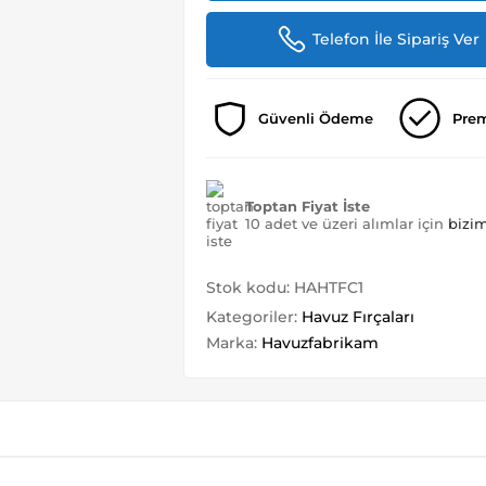
Telefon İle Sipariş Ver
Güvenli Ödeme
Pre
Toptan Fiyat İste
10 adet ve üzeri alımlar için
bizim
Stok kodu:
HAHTFC1
Kategoriler:
Havuz Fırçaları
Marka:
Havuzfabrikam