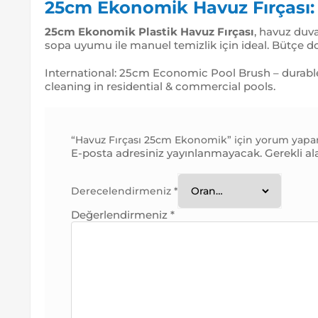
25cm Ekonomik Havuz Fırçası:
25cm Ekonomik Plastik Havuz Fırçası
, havuz duva
sopa uyumu ile manuel temizlik için ideal. Bütçe d
International: 25cm Economic Pool Brush – durable p
cleaning in residential & commercial pools.
“Havuz Fırçası 25cm Ekonomik” için yorum yapan i
E-posta adresiniz yayınlanmayacak.
Gerekli al
Derecelendirmeniz
*
Değerlendirmeniz
*