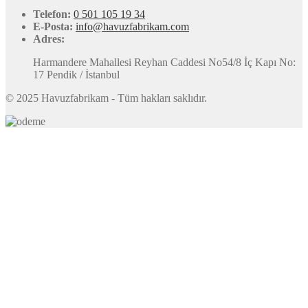
Telefon:
0 501 105 19 34
E-Posta:
info@havuzfabrikam.com
Adres:
Harmandere Mahallesi Reyhan Caddesi No54/8 İç Kapı No:
17 Pendik / İstanbul
© 2025 Havuzfabrikam - Tüm hakları saklıdır.