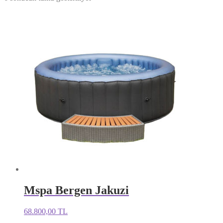
Mspa Bergen Jakuzi
68.800,00
TL