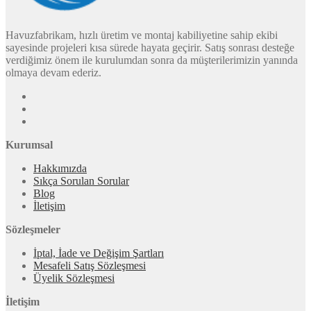
Havuzfabrikam, hızlı üretim ve montaj kabiliyetine sahip ekibi
sayesinde projeleri kısa sürede hayata geçirir. Satış sonrası desteğe
verdiğimiz önem ile kurulumdan sonra da müşterilerimizin yanında
olmaya devam ederiz.
Kurumsal
Hakkımızda
Sıkça Sorulan Sorular
Blog
İletişim
Sözleşmeler
İptal, İade ve Değişim Şartları
Mesafeli Satış Sözleşmesi
Üyelik Sözleşmesi
İletişim