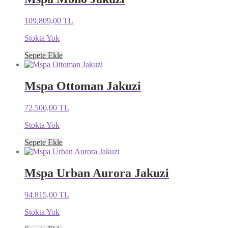
109.809,00
TL
Stokta Yok
Sepete Ekle
Mspa Ottoman Jakuzi
72.500,00
TL
Stokta Yok
Sepete Ekle
Mspa Urban Aurora Jakuzi
94.815,00
TL
Stokta Yok