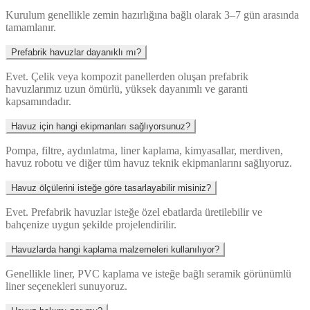
Kurulum genellikle zemin hazırlığına bağlı olarak 3–7 gün arasında
tamamlanır.
Prefabrik havuzlar dayanıklı mı?
Evet. Çelik veya kompozit panellerden oluşan prefabrik
havuzlarımız uzun ömürlü, yüksek dayanımlı ve garanti
kapsamındadır.
Havuz için hangi ekipmanları sağlıyorsunuz?
Pompa, filtre, aydınlatma, liner kaplama, kimyasallar, merdiven,
havuz robotu ve diğer tüm havuz teknik ekipmanlarını sağlıyoruz.
Havuz ölçülerini isteğe göre tasarlayabilir misiniz?
Evet. Prefabrik havuzlar isteğe özel ebatlarda üretilebilir ve
bahçenize uygun şekilde projelendirilir.
Havuzlarda hangi kaplama malzemeleri kullanılıyor?
Genellikle liner, PVC kaplama ve isteğe bağlı seramik görünümlü
liner seçenekleri sunuyoruz.