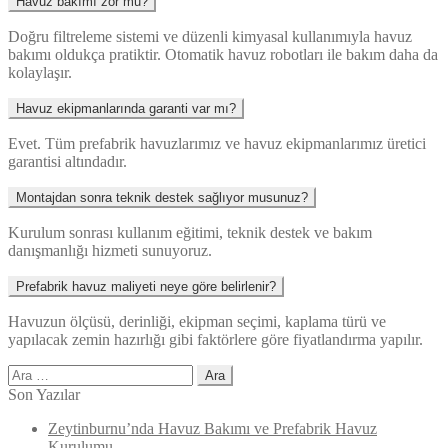
Havuz bakımı zor mu?
Doğru filtreleme sistemi ve düzenli kimyasal kullanımıyla havuz
bakımı oldukça pratiktir. Otomatik havuz robotları ile bakım daha da
kolaylaşır.
Havuz ekipmanlarında garanti var mı?
Evet. Tüm prefabrik havuzlarımız ve havuz ekipmanlarımız üretici
garantisi altındadır.
Montajdan sonra teknik destek sağlıyor musunuz?
Kurulum sonrası kullanım eğitimi, teknik destek ve bakım
danışmanlığı hizmeti sunuyoruz.
Prefabrik havuz maliyeti neye göre belirlenir?
Havuzun ölçüsü, derinliği, ekipman seçimi, kaplama türü ve
yapılacak zemin hazırlığı gibi faktörlere göre fiyatlandırma yapılır.
Arama:
Son Yazılar
Zeytinburnu’nda Havuz Bakımı ve Prefabrik Havuz
Kurulumu