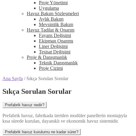
Proje Yönetimi
Uygulama
Havuz Bakım Sözleşmeleri
Aylık Bakım
Mevsimlik Bakım
Havuz Tadilat & Onarım
Fayans Değişimi
Ekipman Onarımı
Liner Değişimi
Tesisat Değişimi
Proje & Danışmanlık
Teknik Danışmanlık
Proje Çizimi
Ana Sayfa
/
Sıkça Sorulan Sorular
Sıkça Sorulan Sorular
Prefabrik havuz nedir?
Prefabrik havuz, fabrikada üretilen modüler panellerin montajıyla
kısa sürede kurulan, dayanıklı ve ekonomik havuz sistemidir.
Prefabrik havuz kurulumu ne kadar sürer?