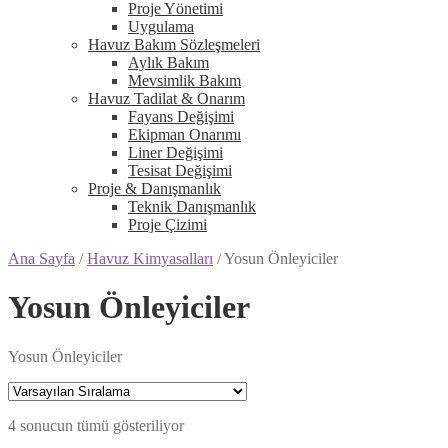
Proje Yönetimi
Uygulama
Havuz Bakım Sözleşmeleri
Aylık Bakım
Mevsimlik Bakım
Havuz Tadilat & Onarım
Fayans Değişimi
Ekipman Onarımı
Liner Değişimi
Tesisat Değişimi
Proje & Danışmanlık
Teknik Danışmanlık
Proje Çizimi
Ana Sayfa
/
Havuz Kimyasalları
/
Yosun Önleyiciler
Yosun Önleyiciler
Yosun Önleyiciler
4 sonucun tümü gösteriliyor