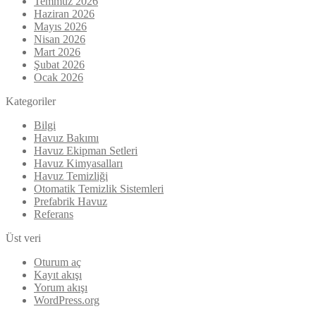
Temmuz 2026
Haziran 2026
Mayıs 2026
Nisan 2026
Mart 2026
Şubat 2026
Ocak 2026
Kategoriler
Bilgi
Havuz Bakımı
Havuz Ekipman Setleri
Havuz Kimyasalları
Havuz Temizliği
Otomatik Temizlik Sistemleri
Prefabrik Havuz
Referans
Üst veri
Oturum aç
Kayıt akışı
Yorum akışı
WordPress.org