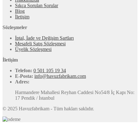
Sıkça Sorulan Sorular
Blog
İletişim
Sözleşmeler
İptal, İade ve Değişim Şartları
Mesafeli Satış Sözleşmesi
Üyelik Sözleşmesi
İletişim
Telefon:
0 501 105 19 34
E-Posta:
info@havuzfabrikam.com
Adres:
Harmandere Mahallesi Reyhan Caddesi No54/8 İç Kapı No:
17 Pendik / İstanbul
© 2025 Havuzfabrikam - Tüm hakları saklıdır.