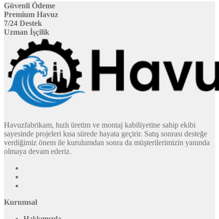
Güvenli Ödeme
Premium Havuz
7/24 Destek
Uzman İşçilik
Havuzfabrikam, hızlı üretim ve montaj kabiliyetine sahip ekibi
sayesinde projeleri kısa sürede hayata geçirir. Satış sonrası desteğe
verdiğimiz önem ile kurulumdan sonra da müşterilerimizin yanında
olmaya devam ederiz.
Kurumsal
Hakkımızda