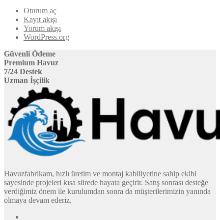
Oturum aç
Kayıt akışı
Yorum akışı
WordPress.org
Güvenli Ödeme
Premium Havuz
7/24 Destek
Uzman İşçilik
Havuzfabrikam, hızlı üretim ve montaj kabiliyetine sahip ekibi
sayesinde projeleri kısa sürede hayata geçirir. Satış sonrası desteğe
verdiğimiz önem ile kurulumdan sonra da müşterilerimizin yanında
olmaya devam ederiz.