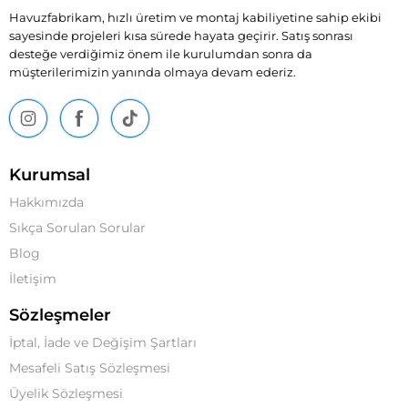
Havuzfabrikam, hızlı üretim ve montaj kabiliyetine sahip ekibi
sayesinde projeleri kısa sürede hayata geçirir. Satış sonrası
desteğe verdiğimiz önem ile kurulumdan sonra da
müşterilerimizin yanında olmaya devam ederiz.
Kurumsal
Hakkımızda
Sıkça Sorulan Sorular
Blog
İletişim
Sözleşmeler
İptal, İade ve Değişim Şartları
Mesafeli Satış Sözleşmesi
Üyelik Sözleşmesi