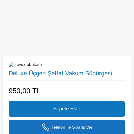
Deluxe Üçgen Şeffaf Vakum Süpürgesi
950,00
TL
Sepete Ekle
Telefon İle Sipariş Ver