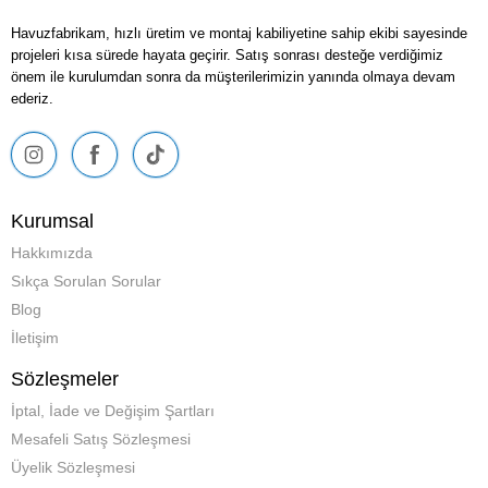
Havuzfabrikam, hızlı üretim ve montaj kabiliyetine sahip ekibi sayesinde
projeleri kısa sürede hayata geçirir. Satış sonrası desteğe verdiğimiz
önem ile kurulumdan sonra da müşterilerimizin yanında olmaya devam
ederiz.
Kurumsal
Hakkımızda
Sıkça Sorulan Sorular
Blog
İletişim
Sözleşmeler
İptal, İade ve Değişim Şartları
Mesafeli Satış Sözleşmesi
Üyelik Sözleşmesi