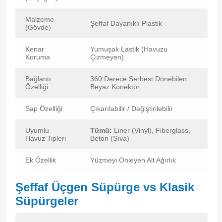
Malzeme
Şeffaf Dayanıklı Plastik
(Gövde)
Kenar
Yumuşak Lastik (Havuzu
Koruma
Çizmeyen)
Bağlantı
360 Derece Serbest Dönebilen
Özelliği
Beyaz Konektör
Sap Özelliği
Çıkarılabilir / Değiştirilebilir
Uyumlu
Tümü:
Liner (Vinyl), Fiberglass,
Havuz Tipleri
Beton (Sıva)
Ek Özellik
Yüzmeyi Önleyen Alt Ağırlık
Şeffaf Üçgen Süpürge vs Klasik
Süpürgeler