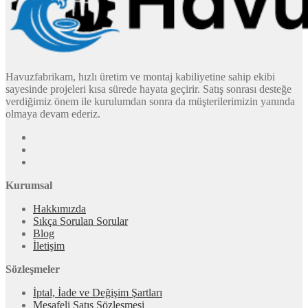
Havuzfabrikam, hızlı üretim ve montaj kabiliyetine sahip ekibi
sayesinde projeleri kısa sürede hayata geçirir. Satış sonrası desteğe
verdiğimiz önem ile kurulumdan sonra da müşterilerimizin yanında
olmaya devam ederiz.
Kurumsal
Hakkımızda
Sıkça Sorulan Sorular
Blog
İletişim
Sözleşmeler
İptal, İade ve Değişim Şartları
Mesafeli Satış Sözleşmesi