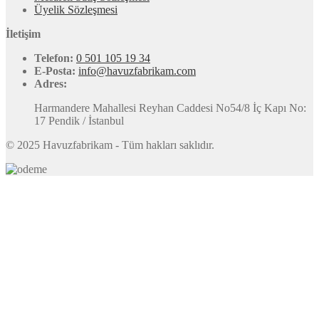
Üyelik Sözleşmesi
İletişim
Telefon:
0 501 105 19 34
E-Posta:
info@havuzfabrikam.com
Adres:
Harmandere Mahallesi Reyhan Caddesi No54/8 İç Kapı No:
17 Pendik / İstanbul
© 2025 Havuzfabrikam - Tüm hakları saklıdır.