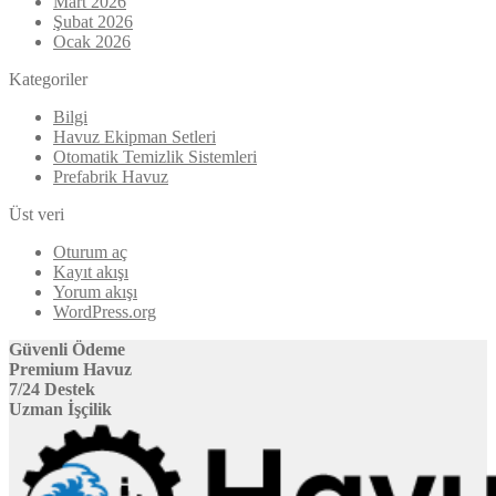
Mart 2026
Şubat 2026
Ocak 2026
Kategoriler
Bilgi
Havuz Ekipman Setleri
Otomatik Temizlik Sistemleri
Prefabrik Havuz
Üst veri
Oturum aç
Kayıt akışı
Yorum akışı
WordPress.org
Güvenli Ödeme
Premium Havuz
7/24 Destek
Uzman İşçilik