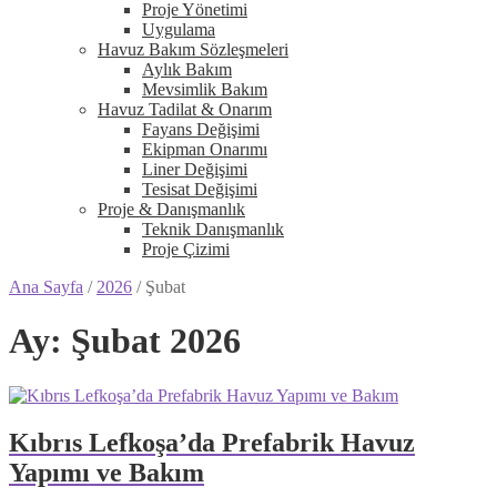
Proje Yönetimi
Uygulama
Havuz Bakım Sözleşmeleri
Aylık Bakım
Mevsimlik Bakım
Havuz Tadilat & Onarım
Fayans Değişimi
Ekipman Onarımı
Liner Değişimi
Tesisat Değişimi
Proje & Danışmanlık
Teknik Danışmanlık
Proje Çizimi
Ana Sayfa
/
2026
/
Şubat
Ay:
Şubat 2026
Kıbrıs Lefkoşa’da Prefabrik Havuz
Yapımı ve Bakım