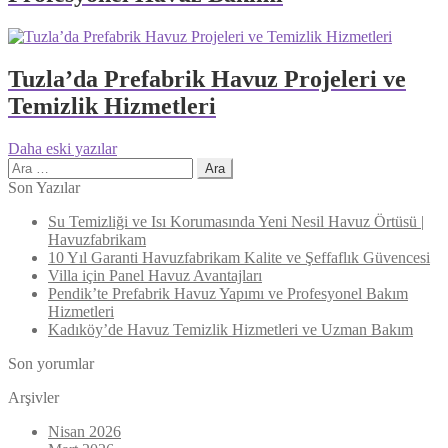
Tuzla’da Prefabrik Havuz Projeleri ve
Temizlik Hizmetleri
Yazı
Daha eski yazılar
Arama:
gezinmesi
Son Yazılar
Su Temizliği ve Isı Korumasında Yeni Nesil Havuz Örtüsü |
Havuzfabrikam
10 Yıl Garanti Havuzfabrikam Kalite ve Şeffaflık Güvencesi
Villa için Panel Havuz Avantajları
Pendik’te Prefabrik Havuz Yapımı ve Profesyonel Bakım
Hizmetleri
Kadıköy’de Havuz Temizlik Hizmetleri ve Uzman Bakım
Son yorumlar
Arşivler
Nisan 2026