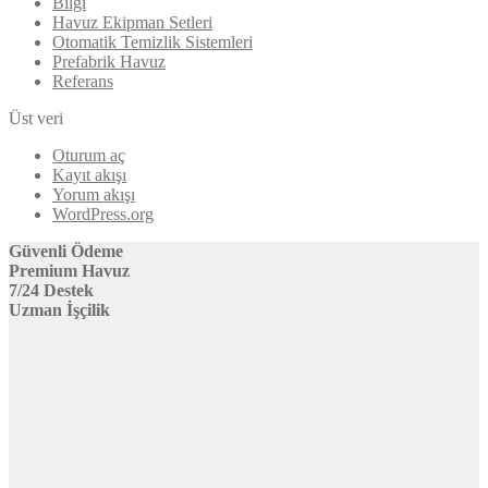
Bilgi
Havuz Ekipman Setleri
Otomatik Temizlik Sistemleri
Prefabrik Havuz
Referans
Üst veri
Oturum aç
Kayıt akışı
Yorum akışı
WordPress.org
Güvenli Ödeme
Premium Havuz
7/24 Destek
Uzman İşçilik