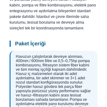
kabini, pompa ve filtre kombinasyonu, elektrik pano
entegrasyonu ve aydınlatma bileşenleri standart
pakete dahildir. İstanbul ve çevre illerinde saha
kurulumu, tesisat borulama ve devreye alma
süreçleri tek bir koordinasyonda tamamlanır.
Paket İçeriği
Havuzun çalıştırılarak devreye alınması,
400mm / 600mm filtre ve 0,5–0,75hp pompa
kombinasyonu, filtrasyon sistem fiber kabini
ve tüm montaj işçiliği kapsam dahilindedir.
Havuz iç malzemeleri olarak iki adet
aydınlatma, bir adet skimmer ve 3+1 adet
nozul standart konfigürasyonda sunulur.
Polyester havuz gövdesi tek parça fiber
yapısıyla pürüzsüz yüzey performansı sağlar
ve havuz–filtrasyon kabini arası tesisat
borulaması sahada tamamlanır. Pompa ve
aydınlatma elektrik pano kurulumu devreye