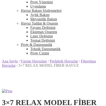
Proje Yönetimi
Uygulama
Havuz Bakım Sözleşmeleri
Aylık Bakım
Mevsimlik Bakım
Havuz Tadilat & Onarım
Fayans Değişimi
Ekipman Onarımı
Liner Değişimi
Tesisat Değişimi
Proje & Danışmanlık
Teknik Danışmanlık
Proje Çizimi
Ana Sayfa
/
Yüzme Havuzları
/
Prefabrik Havuzlar
/
Fiberglass
Havuzlar
/
3×7 RELAX MODEL FİBER HAVUZ
3×7 RELAX MODEL FİBER