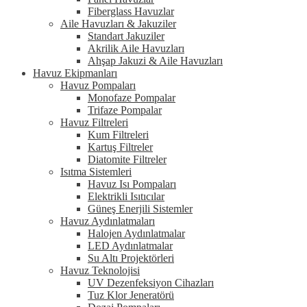
Fiberglass Havuzlar
Aile Havuzları & Jakuziler
Standart Jakuziler
Akrilik Aile Havuzları
Ahşap Jakuzi & Aile Havuzları
Havuz Ekipmanları
Havuz Pompaları
Monofaze Pompalar
Trifaze Pompalar
Havuz Filtreleri
Kum Filtreleri
Kartuş Filtreler
Diatomite Filtreler
Isıtma Sistemleri
Havuz Isı Pompaları
Elektrikli Isıtıcılar
Güneş Enerjili Sistemler
Havuz Aydınlatmaları
Halojen Aydınlatmalar
LED Aydınlatmalar
Su Altı Projektörleri
Havuz Teknolojisi
UV Dezenfeksiyon Cihazları
Tuz Klor Jeneratörü