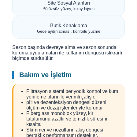
Site Sosyal Alanları
Pürüzsüz yüzey, kolay hijyen
Butik Konaklama
Gece aydınlatması, konforlu yüzme
Sezon başında devreye alma ve sezon sonunda
koruma uygulamaları ile kullanım döngüsü istikrarlı
biçimde sürdürülür.
Bakım ve İşletim
Filtrasyon sistemi periyodik kontrol ve kum
yenileme planı ile verimli çalışır.
pH ve dezenfeksiyon dengesi düzenli
ölçüm ve dozaj işlemleriyle korunur.
Fiberglass monoblok yüzey, kir
tutulumunu azaltır ve temizlik süresini
kısaltır.
Skimmer ve nozulların akış dengesi
berraklık performansını destekler.