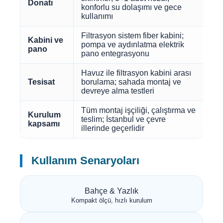
Donatı
konforlu su dolaşımı ve gece
kullanımı
Filtrasyon sistem fiber kabini;
Kabini ve
pompa ve aydınlatma elektrik
pano
pano entegrasyonu
Havuz ile filtrasyon kabini arası
Tesisat
borulama; sahada montaj ve
devreye alma testleri
Tüm montaj işçiliği, çalıştırma ve
Kurulum
teslim; İstanbul ve çevre
kapsamı
illerinde geçerlidir
Kullanım Senaryoları
Bahçe & Yazlık
Kompakt ölçü, hızlı kurulum