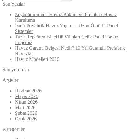
Son Yazılar
Zeytinburnu’nda Havuz Bakımı ve Prefabrik Havuz
Kurulumu
İzmir Prefabrik Havuz Yapımı – Uzun Ömürlü Panel
Sistemler
Tuzla Tepeören BlueHill Villaları Çelik Panel Havuz
Projemiz
Havuz Garanti Belgesi Nedir? 10 Yıl Garantili Prefabrik
Havuzlar
Havuz Modelleri 2026
Son yorumlar
Arşivler
Haziran 2026
Mayıs 2026
Nisan 2026
Mart 2026
Şubat 2026
Ocak 2026
Kategoriler