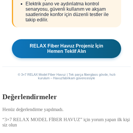
Elektrik pano ve aydınlatma kontrol
senaryosu, güvenli kullanım ve akşam
saatlerinde konfor için düzenli testler ile
takip edilir.
RELAX Fiber Havuz Projeniz İçin
Hemen Teklif Alın
© 3×7 RELAX Model Fiber Havuz | Tek parça fiberglass gövde, hızlı
kurulum – Havuzfabrikam güvencesiyle
Değerlendirmeler
Henüz değerlendirme yapılmadı.
“3×7 RELAX MODEL FİBER HAVUZ” için yorum yapan ilk kişi
siz olun