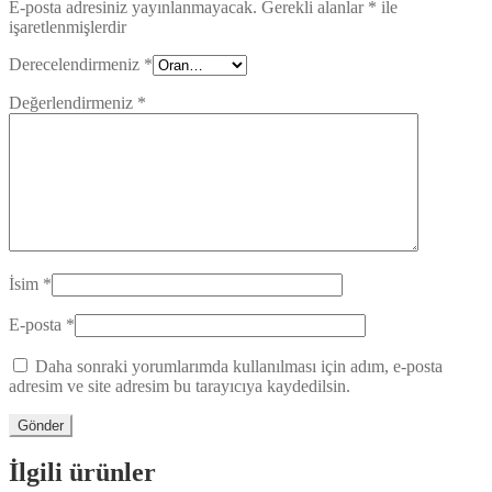
E-posta adresiniz yayınlanmayacak.
Gerekli alanlar
*
ile
işaretlenmişlerdir
Derecelendirmeniz
*
Değerlendirmeniz
*
İsim
*
E-posta
*
Daha sonraki yorumlarımda kullanılması için adım, e-posta
adresim ve site adresim bu tarayıcıya kaydedilsin.
İlgili ürünler