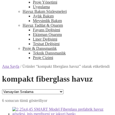
Proje Yönetimi
Uygulama
Havuz Bakım Sözleşmeleri
Aylık Bakım
Mevsimlik Bakım
Havuz Tadilat & Onarım
Fayans Değişimi
Ekipman Onarımı
Liner Değişimi
Tesisat Değişimi
Proje & Danışmanlık
Teknik Danışmanlık
Proje Çizimi
Ana Sayfa
/
Ürünler “kompakt fiberglass havuz” olarak etiketlendi
kompakt fiberglass havuz
6 sonucun tümü gösteriliyor