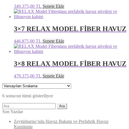
349.375,00
TL
Sepete Ekle
3×7 RELAX MODEL FİBER HAVUZ
446.875,00
TL
Sepete Ekle
3×8 RELAX MODEL FİBER HAVUZ
479.375,00
TL
Sepete Ekle
6 sonucun tümü gösteriliyor
Arama:
Son Yazılar
Zeytinburnu’nda Havuz Bakımı ve Prefabrik Havuz
Kurulumu