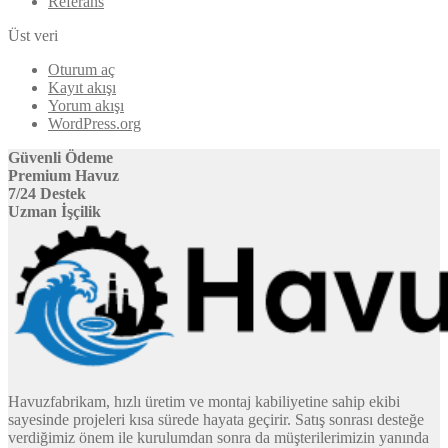
Referans
Üst veri
Oturum aç
Kayıt akışı
Yorum akışı
WordPress.org
Güvenli Ödeme
Premium Havuz
7/24 Destek
Uzman İşçilik
Havuzfabrikam, hızlı üretim ve montaj kabiliyetine sahip ekibi
sayesinde projeleri kısa sürede hayata geçirir. Satış sonrası desteğe
verdiğimiz önem ile kurulumdan sonra da müşterilerimizin yanında