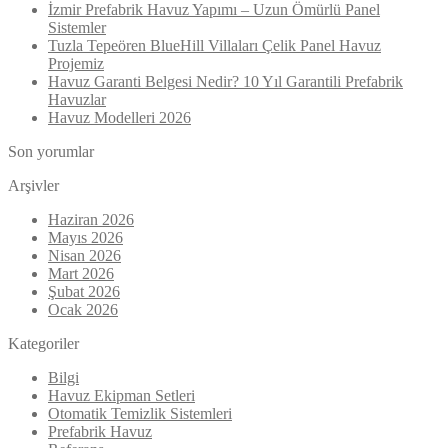
İzmir Prefabrik Havuz Yapımı – Uzun Ömürlü Panel
Sistemler
Tuzla Tepeören BlueHill Villaları Çelik Panel Havuz
Projemiz
Havuz Garanti Belgesi Nedir? 10 Yıl Garantili Prefabrik
Havuzlar
Havuz Modelleri 2026
Son yorumlar
Arşivler
Haziran 2026
Mayıs 2026
Nisan 2026
Mart 2026
Şubat 2026
Ocak 2026
Kategoriler
Bilgi
Havuz Ekipman Setleri
Otomatik Temizlik Sistemleri
Prefabrik Havuz