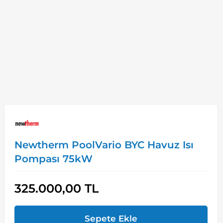
Newtherm PoolVario BYC Havuz Isı
Pompası 75kW
325.000,00
TL
Sepete Ekle