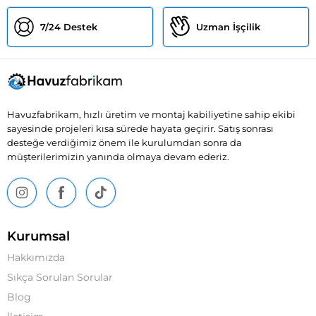
7/24 Destek
Uzman İşçilik
Havuzfabrikam, hızlı üretim ve montaj kabiliyetine sahip ekibi
sayesinde projeleri kısa sürede hayata geçirir. Satış sonrası
desteğe verdiğimiz önem ile kurulumdan sonra da
müşterilerimizin yanında olmaya devam ederiz.
Kurumsal
Hakkımızda
Sıkça Sorulan Sorular
Blog