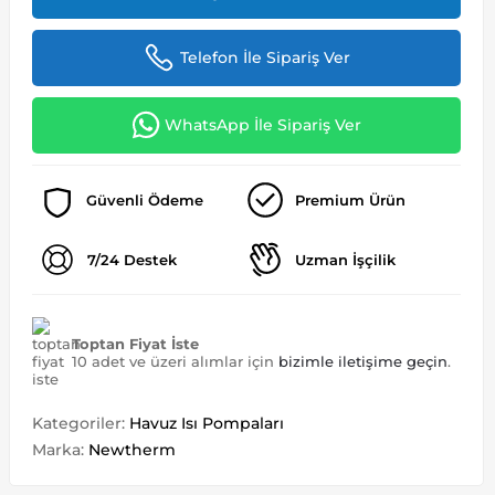
Telefon İle Sipariş Ver
WhatsApp İle Sipariş Ver
Güvenli Ödeme
Premium Ürün
7/24 Destek
Uzman İşçilik
Toptan Fiyat İste
10 adet ve üzeri alımlar için
bizimle iletişime geçin
.
Kategoriler:
Havuz Isı Pompaları
Marka:
Newtherm