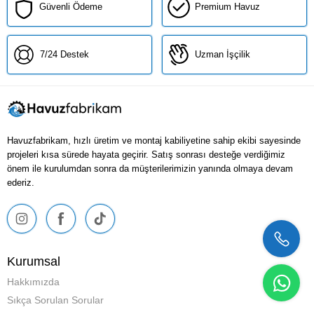
Güvenli Ödeme
Premium Havuz
7/24 Destek
Uzman İşçilik
Havuzfabrikam, hızlı üretim ve montaj kabiliyetine sahip ekibi sayesinde
projeleri kısa sürede hayata geçirir. Satış sonrası desteğe verdiğimiz
önem ile kurulumdan sonra da müşterilerimizin yanında olmaya devam
ederiz.
Kurumsal
Hakkımızda
Sıkça Sorulan Sorular