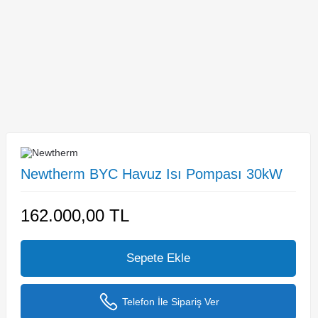
Newtherm BYC Havuz Isı Pompası 30kW
162.000,00
TL
Sepete Ekle
Telefon İle Sipariş Ver