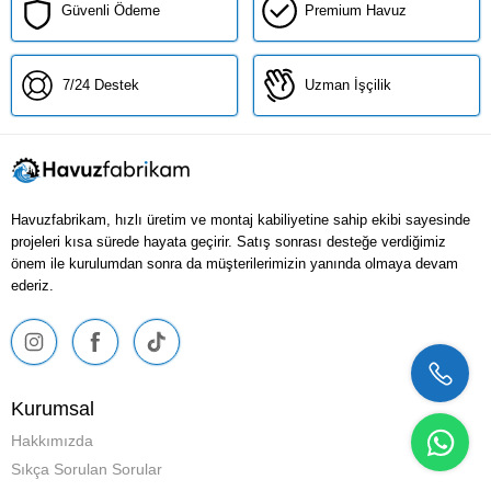
Güvenli Ödeme
Premium Havuz
7/24 Destek
Uzman İşçilik
Havuzfabrikam, hızlı üretim ve montaj kabiliyetine sahip ekibi sayesinde
projeleri kısa sürede hayata geçirir. Satış sonrası desteğe verdiğimiz
önem ile kurulumdan sonra da müşterilerimizin yanında olmaya devam
ederiz.
Kurumsal
Hakkımızda
Sıkça Sorulan Sorular