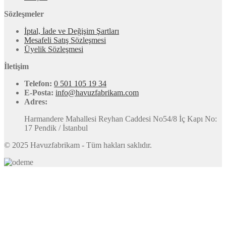
Sözleşmeler
İptal, İade ve Değişim Şartları
Mesafeli Satış Sözleşmesi
Üyelik Sözleşmesi
İletişim
Telefon:
0 501 105 19 34
E-Posta:
info@havuzfabrikam.com
Adres:
Harmandere Mahallesi Reyhan Caddesi No54/8 İç Kapı No:
17 Pendik / İstanbul
© 2025 Havuzfabrikam - Tüm hakları saklıdır.