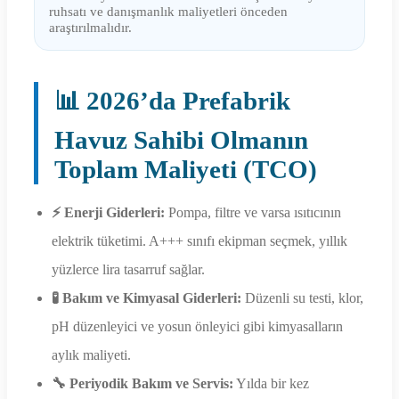
ruhsatı ve danışmanlık maliyetleri önceden
araştırılmalıdır.
📊 2026’da Prefabrik
Havuz Sahibi Olmanın
Toplam Maliyeti (TCO)
⚡ Enerji Giderleri:
Pompa, filtre ve varsa ısıtıcının
elektrik tüketimi. A+++ sınıfı ekipman seçmek, yıllık
yüzlerce lira tasarruf sağlar.
🧪 Bakım ve Kimyasal Giderleri:
Düzenli su testi, klor,
pH düzenleyici ve yosun önleyici gibi kimyasalların
aylık maliyeti.
🔧 Periyodik Bakım ve Servis:
Yılda bir kez