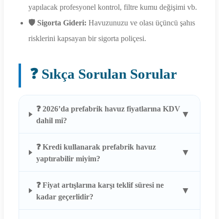
yapılacak profesyonel kontrol, filtre kumu değişimi vb.
🛡️ Sigorta Gideri:
Havuzunuzu ve olası üçüncü şahıs
risklerini kapsayan bir sigorta poliçesi.
❓ Sıkça Sorulan Sorular
❓ 2026’da prefabrik havuz fiyatlarına KDV
▼
dahil mi?
❓ Kredi kullanarak prefabrik havuz
▼
yaptırabilir miyim?
❓ Fiyat artışlarına karşı teklif süresi ne
▼
kadar geçerlidir?