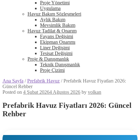
Proje Yönetimi
Uygulama
Havuz Bakım Sözleşmeleri
Aylık Bakım
Mevsimlik Bakım
Havuz Tadilat & Onarım
Fayans Değişimi
Ekipman Onarımı
Liner Değişimi
Tesisat Değişimi
Proje & Danışmanlık
Teknik Danışmanlık
Proje Çizimi
Ana Sayfa
/
Prefabrik Havuz
/
Prefabrik Havuz Fiyatları 2026:
Güncel Rehber
Posted on
4 Şubat 2026
4 Ağustos 2026
by
volkan
Prefabrik Havuz Fiyatları 2026: Güncel
Rehber