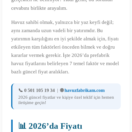
cevabını birlikte arayalım.
Havuz sahibi olmak, yalnızca bir yaz keyfi değil;
aynı zamanda uzun vadeli bir yatırımdır. Bu
yatırımın karşılığını en iyi şekilde almak için, fiyatı
etkileyen tüm faktörleri önceden bilmek ve doğru
kararlar vermek gerekir. İşte 2026’da prefabrik
havuz fiyatlarını belirleyen 7 temel faktör ve model
bazlı güncel fiyat aralıkları.
📞 0 501 105 19 34
|
🌐
havuzfabrikam.com
2026 güncel fiyatlar ve kişiye özel teklif için hemen
iletişime geçin!
📊 2026’da Fiyatı