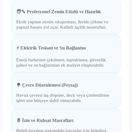
🧑‍🔧 Profesyonel Zemin Etüdü ve Hazırlık
Eksik yapılan zemin sıkıştırması, ileride çökme ve
yapısal hasara yol açar. Kaliteli işçilik tasarruftur.
⚡ Elektrik Tesisatı ve Su Bağlantısı
Enerji hatlarının çekilmesi, topraklama, güvenlik
şalteri ve su bağlantıları ek maliyet oluşturabilir.
🌳 Çevre Düzenlemesi (Peyzaj)
Havuz çevresi taş döşeme, deck veya çimlendirme
işleri ana bütçeye dahil olmayabilir.
📄 İzin ve Ruhsat Masrafları
Belirli boyutun üzerindeki havuzlar için belediye