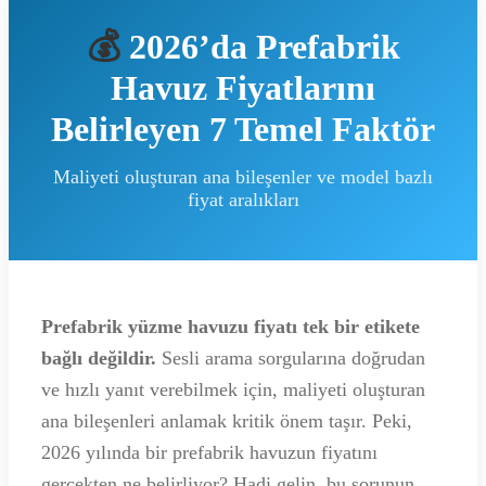
💰
2026’da Prefabrik
Havuz Fiyatlarını
Belirleyen 7 Temel Faktör
Maliyeti oluşturan ana bileşenler ve model bazlı
fiyat aralıkları
Prefabrik yüzme havuzu fiyatı tek bir etikete
bağlı değildir.
Sesli arama sorgularına doğrudan
ve hızlı yanıt verebilmek için, maliyeti oluşturan
ana bileşenleri anlamak kritik önem taşır. Peki,
2026 yılında bir prefabrik havuzun fiyatını
gerçekten ne belirliyor? Hadi gelin, bu sorunun