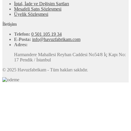
İptal, İade ve Değişim Şartları
Mesafeli Satış Sözleşmesi
Üyelik Sözleşmesi
İletişim
Telefon:
0 501 105 19 34
E-Posta:
info@havuzfabrikam.com
Adres:
Harmandere Mahallesi Reyhan Caddesi No54/8 İç Kapı No:
17 Pendik / İstanbul
© 2025 Havuzfabrikam - Tüm hakları saklıdır.