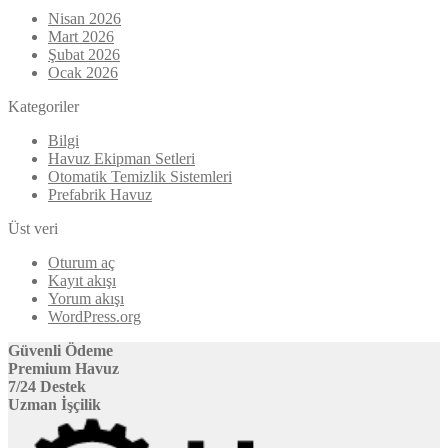
Nisan 2026
Mart 2026
Şubat 2026
Ocak 2026
Kategoriler
Bilgi
Havuz Ekipman Setleri
Otomatik Temizlik Sistemleri
Prefabrik Havuz
Üst veri
Oturum aç
Kayıt akışı
Yorum akışı
WordPress.org
Güvenli Ödeme
Premium Havuz
7/24 Destek
Uzman İşçilik