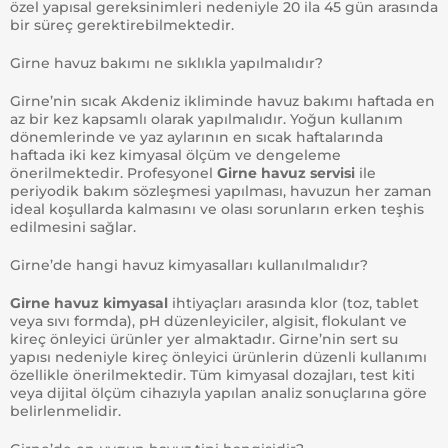
özel yapısal gereksinimleri nedeniyle 20 ila 45 gün arasında
bir süreç gerektirebilmektedir.
Girne havuz bakımı ne sıklıkla yapılmalıdır?
Girne’nin sıcak Akdeniz ikliminde havuz bakımı haftada en
az bir kez kapsamlı olarak yapılmalıdır. Yoğun kullanım
dönemlerinde ve yaz aylarının en sıcak haftalarında
haftada iki kez kimyasal ölçüm ve dengeleme
önerilmektedir. Profesyonel
Girne havuz servisi
ile
periyodik bakım sözleşmesi yapılması, havuzun her zaman
ideal koşullarda kalmasını ve olası sorunların erken teşhis
edilmesini sağlar.
Girne’de hangi havuz kimyasalları kullanılmalıdır?
Girne havuz kimyasal
ihtiyaçları arasında klor (toz, tablet
veya sıvı formda), pH düzenleyiciler, algisit, flokulant ve
kireç önleyici ürünler yer almaktadır. Girne’nin sert su
yapısı nedeniyle kireç önleyici ürünlerin düzenli kullanımı
özellikle önerilmektedir. Tüm kimyasal dozajları, test kiti
veya dijital ölçüm cihazıyla yapılan analiz sonuçlarına göre
belirlenmelidir.