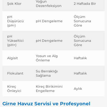
Yoğun
Şok Klor
2 Haftada Bir
Dezenfeksiyon
pH
Ölçüm
Düşürücü
pH Dengeleme
Sonucuna
(pH-)
Göre
pH
Ölçüm
Yükseltici
pH Dengeleme
Sonucuna
(pH+)
Göre
Yosun ve Alg
Algisit
Haftalık
Önleme
Su Berraklığı
Flokulant
Haftalık
Sağlama
Kireç
Kireç Birikimini
Aylık
Önleyici
Engelleme
Girne Havuz Servisi ve Profesyonel