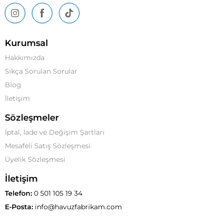
Kurumsal
Hakkımızda
Sıkça Sorulan Sorular
Blog
İletişim
Sözleşmeler
İptal, İade ve Değişim Şartları
Mesafeli Satış Sözleşmesi
Üyelik Sözleşmesi
İletişim
Telefon:
0 501 105 19 34
E-Posta:
info@havuzfabrikam.com