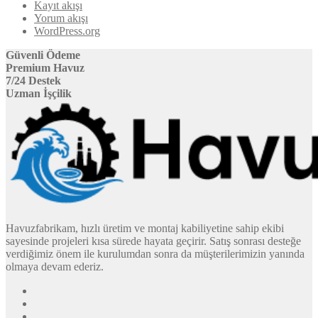
Kayıt akışı
Yorum akışı
WordPress.org
Güvenli Ödeme
Premium Havuz
7/24 Destek
Uzman İşçilik
Havuzfabrikam, hızlı üretim ve montaj kabiliyetine sahip ekibi
sayesinde projeleri kısa sürede hayata geçirir. Satış sonrası desteğe
verdiğimiz önem ile kurulumdan sonra da müşterilerimizin yanında
olmaya devam ederiz.