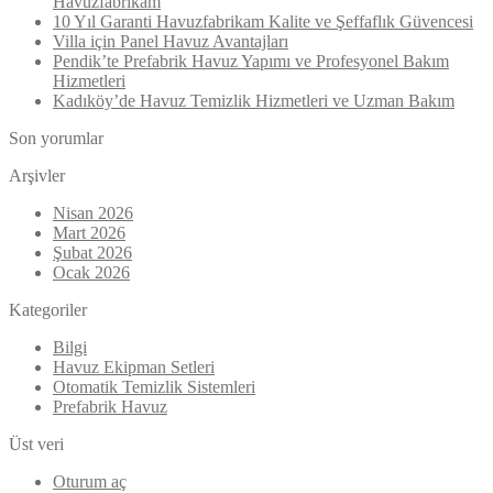
Havuzfabrikam
10 Yıl Garanti Havuzfabrikam Kalite ve Şeffaflık Güvencesi
Villa için Panel Havuz Avantajları
Pendik’te Prefabrik Havuz Yapımı ve Profesyonel Bakım
Hizmetleri
Kadıköy’de Havuz Temizlik Hizmetleri ve Uzman Bakım
Son yorumlar
Arşivler
Nisan 2026
Mart 2026
Şubat 2026
Ocak 2026
Kategoriler
Bilgi
Havuz Ekipman Setleri
Otomatik Temizlik Sistemleri
Prefabrik Havuz
Üst veri
Oturum aç