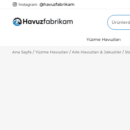
@havuzfabrikam
Instagram:
Ara:
Yüzme Havuzları
/
/
/
Ana Sayfa
Yüzme Havuzları
Aile Havuzları & Jakuziler
St