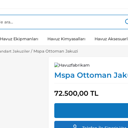
Havuz Ekipmanları
Havuz Kimyasalları
Havuz Aksesuarl
/
Mspa Ottoman Jakuzi
andart Jakuziler
Mspa Ottoman Jak
72.500,00
TL