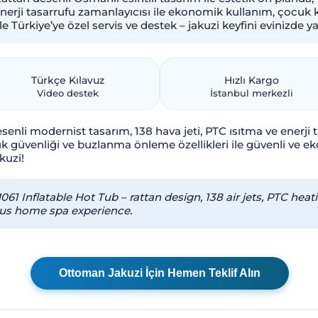
 Enerji tasarrufu zamanlayıcısı ile ekonomik kullanım, çocuk 
Türkiye’ye özel servis ve destek – jakuzi keyfini evinizde ya
Türkçe Kılavuz
Hızlı Kargo
Video destek
İstanbul merkezli
esenli modernist tasarım, 138 hava jeti, PTC ısıtma ve enerji 
k güvenliği ve buzlanma önleme özellikleri ile güvenli ve eko
kuzi!
 Inflatable Hot Tub – rattan design, 138 air jets, PTC heat
ious home spa experience.
Ottoman Jakuzi İçin Hemen Teklif Alın