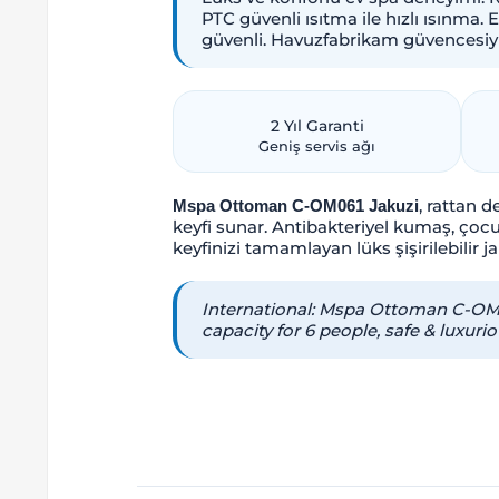
PTC güvenli ısıtma ile hızlı ısınma.
güvenli. Havuzfabrikam güvencesiyle 
2 Yıl Garanti
Geniş servis ağı
, rattan d
Mspa Ottoman C-OM061 Jakuzi
keyfi sunar. Antibakteriyel kumaş, çocu
keyfinizi tamamlayan lüks şişirilebilir ja
International: Mspa Ottoman C-OM061
capacity for 6 people, safe & luxur