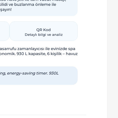
kilidi ve buzlanma önleme ile
şayın!
QR Kod
Detaylı bilgi ve analiz
tasarrufu zamanlayıcısı ile evinizde spa
nomik. 930 L kapasite, 6 kişilik – havuz
ing, energy-saving timer. 930L