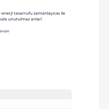
e enerji tasarrufu zamanlayıcısı ile
ınızla unutulmaz anlar!
örünüm