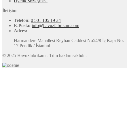
Üyelik Sözleşmesi
İletişim
Telefon:
0 501 105 19 34
E-Posta:
info@havuzfabrikam.com
Adres:
Harmandere Mahallesi Reyhan Caddesi No54/8 İç Kapı No:
17 Pendik / İstanbul
© 2025 Havuzfabrikam - Tüm hakları saklıdır.