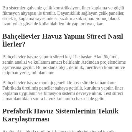
Bu sistemler galvaniz çelik konstrüksiyon, liner kaplama ve güçlü
filtrasyon altyapısı ile üretilir. Dayanıklılık sağlayan çelik paneller,
esnek iç kaplama sayesinde su sızdırmazlık sunar. Sonuç olarak
uzun yıllar güvenle kullanılabilen bir yapı ortaya çıkar.
Bahçelievler Havuz Yapımı Süreci Nasıl
İlerler?
Bahçelievler havuz yapımı süreci keşif ile başlar. Alan ölçümü,
zemin analizi ve kullanım amacı belirlenir. Ardından projelendirme
aşamasına geçilir. Bu noktada ölçü, derinlik, merdiven konumu ve
ekipman yerleşimi planlanır.
Bahçelievler havuz montajı genellikle kısa sürede tamamlanır.
Fabrikada üretilmiş paneller sahaya getirilir, kurulum yapılır, liner
kaplama uygulanır ve filtrasyon sistemi devreye alınır. Test süreci
tamamlandıktan sonra havuz kullanıma hazır hale gelir.
Prefabrik Havuz Sistemlerinin Teknik
Karşılaştırması
Aşağıdaki tabloda prefabrik havuz sistemlerinin temel teknik