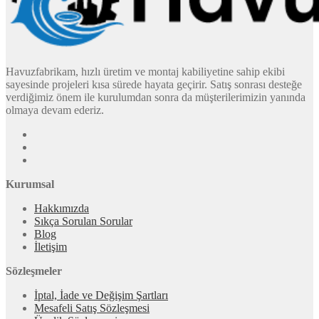
Havuzfabrikam, hızlı üretim ve montaj kabiliyetine sahip ekibi
sayesinde projeleri kısa sürede hayata geçirir. Satış sonrası desteğe
verdiğimiz önem ile kurulumdan sonra da müşterilerimizin yanında
olmaya devam ederiz.
Kurumsal
Hakkımızda
Sıkça Sorulan Sorular
Blog
İletişim
Sözleşmeler
İptal, İade ve Değişim Şartları
Mesafeli Satış Sözleşmesi