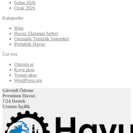
Şubat 2026
Ocak 2026
Kategoriler
Bilgi
Havuz Ekipman Setleri
Otomatik Temizlik Sistemleri
Prefabrik Havuz
Üst veri
Oturum aç
Kayıt akışı
Yorum akışı
WordPress.org
Güvenli Ödeme
Premium Havuz
7/24 Destek
Uzman İşçilik