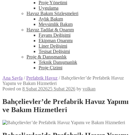
Proje Yönetimi
Uygulama
Havuz Bakım Sözleşmeleri
Aylık Bakım
Mevsimlik Bakım
Havuz Tadilat & Onarım
Fayans Değişimi
Ekipman Onarımı
Liner Değişimi
Tesisat Değişimi
Proje & Danışmanlık
Teknik Danışmanlık
Proje Çizimi
Ana Sayfa
/
Prefabrik Havuz
/
Bahçelievler’de Prefabrik Havuz
Yapımı ve Bakım Hizmetleri
Posted on
8 Şubat 2026
25 Şubat 2026
by
volkan
Bahçelievler’de Prefabrik Havuz Yapımı
ve Bakım Hizmetleri