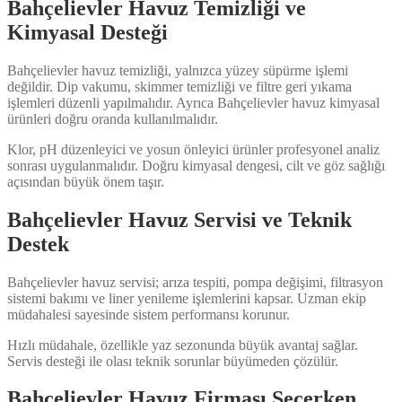
Bahçelievler Havuz Temizliği ve
Kimyasal Desteği
Bahçelievler havuz temizliği, yalnızca yüzey süpürme işlemi
değildir. Dip vakumu, skimmer temizliği ve filtre geri yıkama
işlemleri düzenli yapılmalıdır. Ayrıca Bahçelievler havuz kimyasal
ürünleri doğru oranda kullanılmalıdır.
Klor, pH düzenleyici ve yosun önleyici ürünler profesyonel analiz
sonrası uygulanmalıdır. Doğru kimyasal dengesi, cilt ve göz sağlığı
açısından büyük önem taşır.
Bahçelievler Havuz Servisi ve Teknik
Destek
Bahçelievler havuz servisi; arıza tespiti, pompa değişimi, filtrasyon
sistemi bakımı ve liner yenileme işlemlerini kapsar. Uzman ekip
müdahalesi sayesinde sistem performansı korunur.
Hızlı müdahale, özellikle yaz sezonunda büyük avantaj sağlar.
Servis desteği ile olası teknik sorunlar büyümeden çözülür.
Bahçelievler Havuz Firması Seçerken