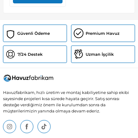
Güvenli Ödeme
Premium Havuz
7/24 Destek
Uzman İşçilik
Havuzfabrikam, hızlı üretim ve montaj kabiliyetine sahip ekibi
sayesinde projeleri kısa sürede hayata geçirir. Satış sonrası
desteğe verdiğimiz önem ile kurulumdan sonra da
müşterilerimizin yanında olmaya devam ederiz.