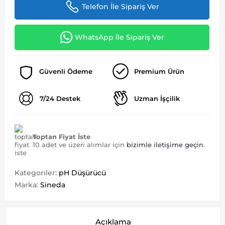
Telefon İle Sipariş Ver
WhatsApp İle Sipariş Ver
Güvenli Ödeme
Premium Ürün
7/24 Destek
Uzman İşçilik
Toptan Fiyat İste
10 adet ve üzeri alımlar için
bizimle iletişime geçin
.
Kategoriler:
pH Düşürücü
Marka:
Sineda
Açıklama