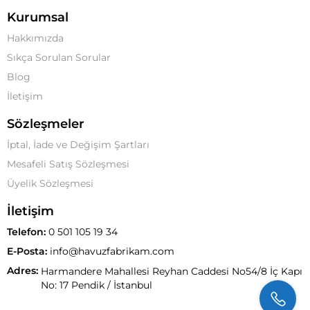
Kurumsal
Hakkımızda
Sıkça Sorulan Sorular
Blog
İletişim
Sözleşmeler
İptal, İade ve Değişim Şartları
Mesafeli Satış Sözleşmesi
Üyelik Sözleşmesi
İletişim
Telefon:
0 501 105 19 34
E-Posta:
info@havuzfabrikam.com
Adres:
Harmandere Mahallesi Reyhan Caddesi No54/8 İç Kapı
No: 17 Pendik / İstanbul