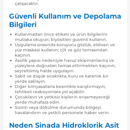
çalışacaktır.
Güvenli Kullanım ve Depolama
Bilgileri
Kullanmadan önce etiketi ve ürün bilgilerini
mutlaka okuyun; biyositleri güvenli kullanın.
Uygulama sırasında koruyucu gözlük, eldiven ve
yüz maskesi kullanın; cilt ve göz temasından
kaçının.
Asidik yapısı nedeniyle havuz ekipmanlarına ve
yüzeylere doğrudan temas ettirmekten kaçının;
seyreltilmiş halde uygulayın.
Sabit ve düşük sıcaklıkta, kuru ve karanlık bir
yerde saklayın.
Diğer kimyasallarla kesinlikle karıştırmayın;
tehlikeli reaksiyonlara yol açabilir.
Çocukların ve yetkisiz kişilerin erişemeyeceği
yerde muhafaza edin.
Sızıntı veya dökülme durumunda bölgeyi
havalandırın ve yetkili personele haber verin.
Neden Sinada Hidroklorik Asit