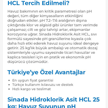
HCL Tercih Edilmeli?
Havuz bakımının en kritik parametresi olan pH
değeri, tüm diğer kimyasalların etkinliğini
doğrudan etkiler. pH 7.2–7.6 aralığının dışına
çıktığında klor ve algisid gibi ürünler tam verimde
çalışamaz; cilt ve göz tahrişi artar, ekipmanlar
korozyona uğrar. Sinada Hidroklorik Asit HCL, sıvı
formülü sayesinde pH granüllerine kıyasla çok
daha hızlı etki ederek havuz suyunu ideal dengeye
getirir. 25 kg’lık büyük ambalajı ve otomatik dozaj
sistemleriyle uyumu sayesinde ticari havuzlar ve
kaplıca tesisleri için en pratik ve ekonomik pH
düşürücü çözümüdür.
Türkiye’ye Özel Avantajlar
En uygun fiyat garantisi
Türkçe kullanım kılavuzu ve destek
Hızlı kargo ve teslimat
Sinada Hidroklorik Asit HCL 25
kg: Havuz Suyunun pH