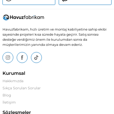
Havuzfabrikam, hızlı üretim ve montaj kabiliyetine sahip ekibi
sayesinde projeleri kısa sürede hayata geçirir. Satış sonrası
desteğe verdiğimiz önem ile kurulumdan sonra da
müşterilerimizin yanında olmaya devam ederiz.
Kurumsal
Hakkımızda
Sıkça Sorulan Sorular
Blog
İletişim
Sözleşmeler