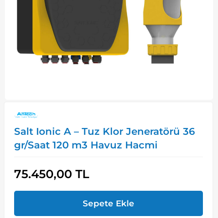
Salt Ionic A – Tuz Klor Jeneratörü 36
gr/Saat 120 m3 Havuz Hacmi
75.450,00
TL
Sepete Ekle