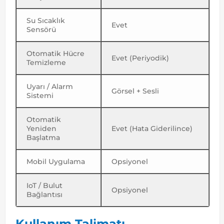
Su Sıcaklık
Evet
Sensörü
Otomatik Hücre
Evet (Periyodik)
Temizleme
Uyarı / Alarm
Görsel + Sesli
Sistemi
Otomatik
Yeniden
Evet (Hata Giderilince)
Başlatma
Mobil Uygulama
Opsiyonel
IoT / Bulut
Opsiyonel
Bağlantısı
Kullanım Talimatı