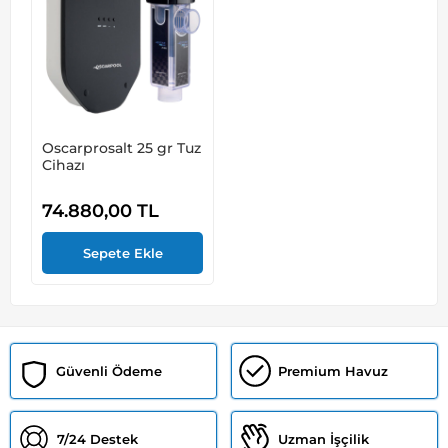
Oscarprosalt 25 gr Tuz
Cihazı
74.880,00
TL
Güvenli Ödeme
Premium Havuz
7/24 Destek
Uzman İşçilik