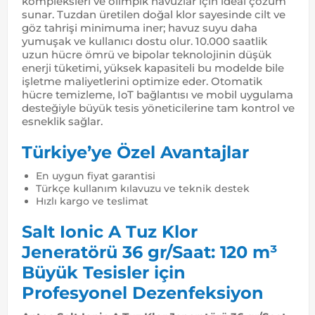
kompleksleri ve olimpik havuzlar için ideal çözüm
sunar. Tuzdan üretilen doğal klor sayesinde cilt ve
göz tahrişi minimuma iner; havuz suyu daha
yumuşak ve kullanıcı dostu olur. 10.000 saatlik
uzun hücre ömrü ve bipolar teknolojinin düşük
enerji tüketimi, yüksek kapasiteli bu modelde bile
işletme maliyetlerini optimize eder. Otomatik
hücre temizleme, IoT bağlantısı ve mobil uygulama
desteğiyle büyük tesis yöneticilerine tam kontrol ve
esneklik sağlar.
Türkiye’ye Özel Avantajlar
En uygun fiyat garantisi
Türkçe kullanım kılavuzu ve teknik destek
Hızlı kargo ve teslimat
Salt Ionic A Tuz Klor
Jeneratörü 36 gr/Saat: 120 m³
Büyük Tesisler için
Profesyonel Dezenfeksiyon