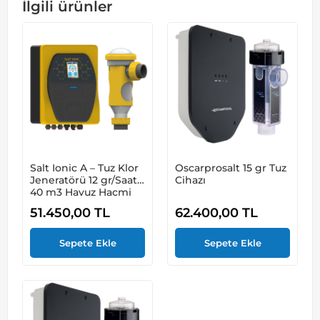
İlgili ürünler
Salt Ionic A – Tuz Klor
Oscarprosalt 15 gr Tuz
Jeneratörü 12 gr/Saat
Cihazı
40 m3 Havuz Hacmi
51.450,00
TL
62.400,00
TL