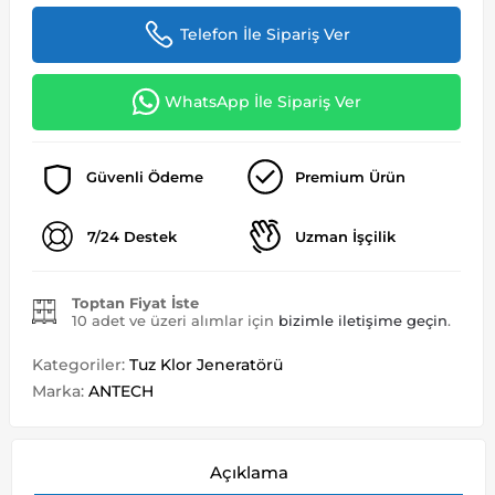
Telefon İle Sipariş Ver
WhatsApp İle Sipariş Ver
Güvenli Ödeme
Premium Ürün
7/24 Destek
Uzman İşçilik
Toptan Fiyat İste
10 adet ve üzeri alımlar için
bizimle iletişime geçin
.
Kategoriler:
Tuz Klor Jeneratörü
Marka:
ANTECH
Açıklama