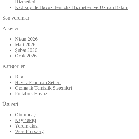
Hizmetleri
Kadıköy’de Havuz Temizlik Hizmetleri ve Uzman Bakım
Son yorumlar
Arşivler
Nisan 2026
Mart 2026
Şubat 2026
Ocak 2026
Kategoriler
Bilgi
Havuz Ekipman Setleri
Otomatik Temizlik Sistemleri
Prefabrik Havuz
Üst veri
Oturum aç
Kayıt akışı
Yorum akışı
WordPress.org