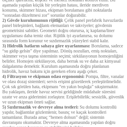
aşamada yapılan küçük bir yerleşim hatası, ileride merdiven
konumu, skimmer hizası, ekipman borulaması gibi noktalarda
“sonradan düzeltmesi zor” sorunlar doğurabilir.
2) Gövde kurulumunun rijitliği:
Çelik panel prefabrik havuzlarda
panel birleşimleri, bağlantı elemanları ve takviyeler; gövdenin
geometrisini sabitler. Geometri doğru oturursa, iç kaplama/liner
uygulaması daha temiz olur. Rijitlik iyi ayarlanırsa, su dolumu
sırasında form korunur ve sızdırmazlık yüzeyleri stabil kalır.
3) Hidrolik hatların sahaya göre uyarlanması:
Borulama, sadece
“su gidip gelsin” diye yapılmaz. Dönüş nozulları, emiş noktaları,
skimmer veya taşma sisteminin seçimi; sirkülasyonun homojenliğini
belirler. Homojen sirkülasyon, daha berrak su ve daha az kimyasal
dalgalanma demektir. Kurulum aşamasında doğru planlanan
hidrolik, havuz bakımı için gereken eforu aşağı çeker.
4) Filtrasyon ve ekipman odası ergonomisi:
Pompa, filtre, vanalar
ve olası dozaj sistemleri; servis erişimi gözetilerek yerleştirilmelidir.
Çok sık görülen hata, ekipmanı “en yakın boşluğa” sıkıştırmaktır.
Bu yaklaşım, ileride havuz servisi geldiğinde müdahale süresini
uzatır ve arıza giderimini zorlaştırır. Erişilebilirlik; sessizlik, güvenlik
ve uzun ekipman ömrü sağlar.
5) Sızdırmazlık ve devreye alma testleri:
Su dolumu kontrollü
yapılır, bağlantılar gözlemlenir, basınç ve kaçak kontrolleri
tamamlanır. Burada amaç “hemen dolsun” değil; sistemin
davranışını okumaktır. Devreye alma aşamasında yapılan doğru