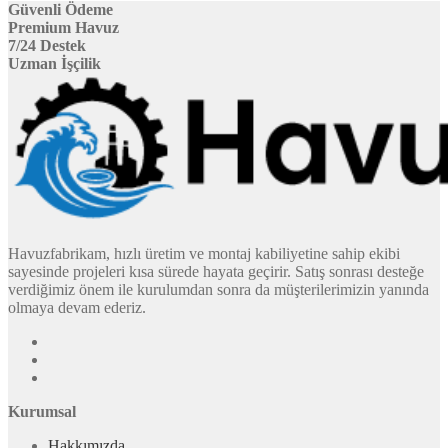
Güvenli Ödeme
Premium Havuz
7/24 Destek
Uzman İşçilik
Havuzfabrikam, hızlı üretim ve montaj kabiliyetine sahip ekibi
sayesinde projeleri kısa sürede hayata geçirir. Satış sonrası desteğe
verdiğimiz önem ile kurulumdan sonra da müşterilerimizin yanında
olmaya devam ederiz.
Kurumsal
Hakkımızda