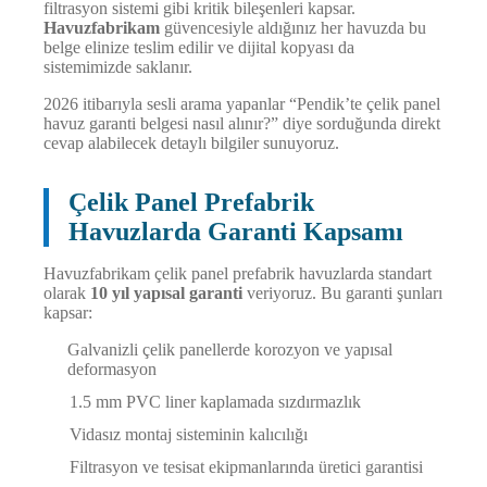
filtrasyon sistemi gibi kritik bileşenleri kapsar.
Havuzfabrikam
güvencesiyle aldığınız her havuzda bu
belge elinize teslim edilir ve dijital kopyası da
sistemimizde saklanır.
2026 itibarıyla sesli arama yapanlar “Pendik’te çelik panel
havuz garanti belgesi nasıl alınır?” diye sorduğunda direkt
cevap alabilecek detaylı bilgiler sunuyoruz.
Çelik Panel Prefabrik
Havuzlarda Garanti Kapsamı
Havuzfabrikam çelik panel prefabrik havuzlarda standart
olarak
10 yıl yapısal garanti
veriyoruz. Bu garanti şunları
kapsar:
Galvanizli çelik panellerde korozyon ve yapısal
deformasyon
1.5 mm PVC liner kaplamada sızdırmazlık
Vidasız montaj sisteminin kalıcılığı
Filtrasyon ve tesisat ekipmanlarında üretici garantisi