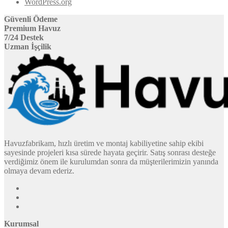
WordPress.org
Güvenli Ödeme
Premium Havuz
7/24 Destek
Uzman İşçilik
Havuzfabrikam, hızlı üretim ve montaj kabiliyetine sahip ekibi
sayesinde projeleri kısa sürede hayata geçirir. Satış sonrası desteğe
verdiğimiz önem ile kurulumdan sonra da müşterilerimizin yanında
olmaya devam ederiz.
Kurumsal