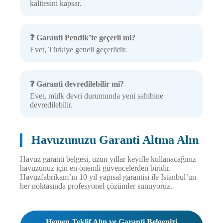
kalitesini kapsar.
❓ Garanti Pendik’te geçerli mi?
Evet, Türkiye geneli geçerlidir.
❓ Garanti devredilebilir mi?
Evet, mülk devri durumunda yeni sahibine
devredilebilir.
Havuzunuzu Garanti Altına Alın
Havuz garanti belgesi, uzun yıllar keyifle kullanacağınız
havuzunuz için en önemli güvencelerden biridir.
Havuzfabrikam’ın 10 yıl yapısal garantisi ile İstanbul’un
her noktasında profesyonel çözümler sunuyoruz.
Hemen Teklif Alın ve Garanti Belgenizi