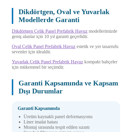
Dikdörtgen, Oval ve Yuvarlak
Modellerde Garanti
Dikdörtgen Çelik Panel Prefabrik Havuz
modellerimizde
geniş alanlar için 10 yıl garanti geçerlidir.
Oval Çelik Panel Prefabrik Havuz
estetik ve yer tasarrufu
sevenler için idealdir.
Yuvarlak Çelik Panel Prefabrik Havuz
kompakt bahçeler
için mükemmel bir seçimdir.
Garanti Kapsamında ve Kapsam
Dışı Durumlar
Garanti Kapsamında
Üretim kaynaklı panel deformasyonu
Liner imalat hatası
Montaj sırasında tespit edilen sızıntı