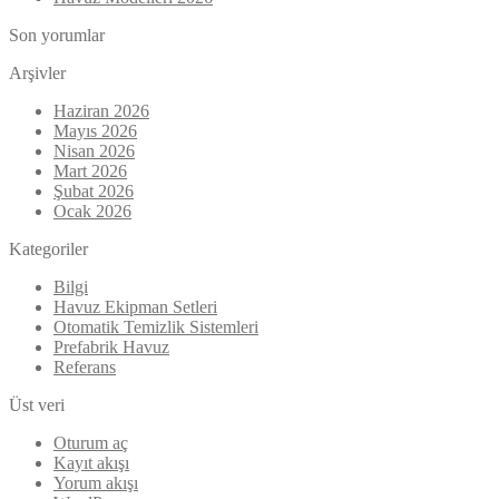
Son yorumlar
Arşivler
Haziran 2026
Mayıs 2026
Nisan 2026
Mart 2026
Şubat 2026
Ocak 2026
Kategoriler
Bilgi
Havuz Ekipman Setleri
Otomatik Temizlik Sistemleri
Prefabrik Havuz
Referans
Üst veri
Oturum aç
Kayıt akışı
Yorum akışı