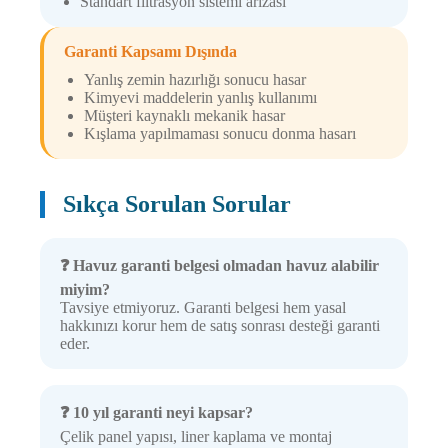
Standart filtrasyon sistemi arızası
Garanti Kapsamı Dışında
Yanlış zemin hazırlığı sonucu hasar
Kimyevi maddelerin yanlış kullanımı
Müşteri kaynaklı mekanik hasar
Kışlama yapılmaması sonucu donma hasarı
Sıkça Sorulan Sorular
❓ Havuz garanti belgesi olmadan havuz alabilir
miyim?
Tavsiye etmiyoruz. Garanti belgesi hem yasal
hakkınızı korur hem de satış sonrası desteği garanti
eder.
❓ 10 yıl garanti neyi kapsar?
Çelik panel yapısı, liner kaplama ve montaj