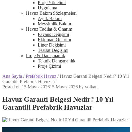
Proje Yönetimi
Uygulama
Havuz Bakım Sözleşmeleri
Aylık Bakım
Mevsimlik Bakım
Havuz Tadilat & Onarım
Fayans Değişimi
Ekipman Onarımı
Liner Değişimi
Tesisat Değişimi
Proje & Danışmanlık
Teknik Danışmanlık
Proje Çizimi
Ana Sayfa
/
Prefabrik Havuz
/
Havuz Garanti Belgesi Nedir? 10 Yıl
Garantili Prefabrik Havuzlar
Posted on
15 Mayıs 2026
15 Mayıs 2026
by
volkan
Havuz Garanti Belgesi Nedir? 10 Yıl
Garantili Prefabrik Havuzlar