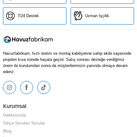
7/24 Destek
Uzman İşçilik
Havuzfabrikam, hızlı üretim ve montaj kabiliyetine sahip ekibi sayesinde
projeleri kısa sürede hayata geçirir. Satış sonrası desteğe verdiğimiz
önem ile kurulumdan sonra da müşterilerimizin yanında olmaya devam
ederiz.
Kurumsal
Hakkımızda
Sıkça Sorulan Sorular
Blog