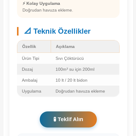
⚡ Kolay Uygulama
Doğrudan havuza ekleme.
📐 Teknik Özellikler
Özellik
Açıklama
Ürün Tipi
Sıvı Çöktürücü
Dozaj
100m³ su için 200ml
Ambalaj
10 lt / 20 lt bidon
Uygulama
Doğrudan havuza ekleme
🧪 Teklif Alın