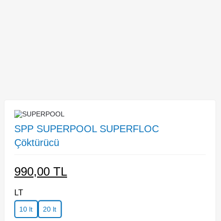
SPP SUPERPOOL SUPERFLOC
Çöktürücü
990,00
TL
LT
10 lt
20 lt