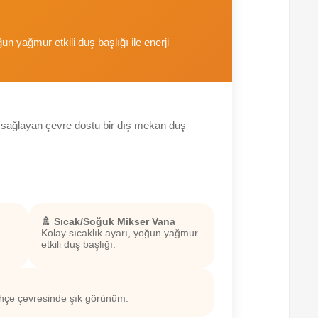
 yağmur etkili duş başlığı ile enerji
 su sağlayan çevre dostu bir dış mekan duş
🚿 Sıcak/Soğuk Mikser Vana
Kolay sıcaklık ayarı, yoğun yağmur
etkili duş başlığı.
hçe çevresinde şık görünüm.