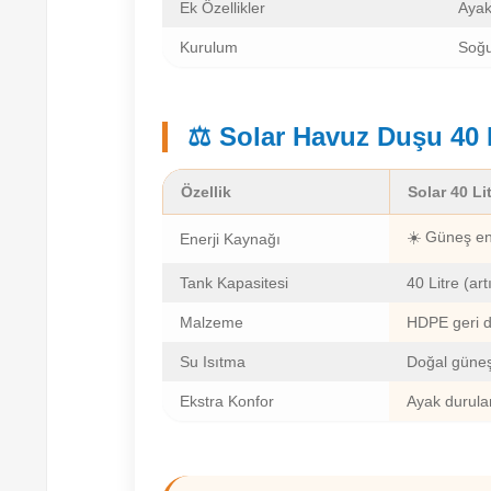
Ek Özellikler
Ayak
Kurulum
Soğu
⚖️ Solar Havuz Duşu 40 
Özellik
Solar 40 Li
☀️ Güneş ene
Enerji Kaynağı
Tank Kapasitesi
40 Litre (art
Malzeme
HDPE geri d
Su Isıtma
Doğal güneş
Ekstra Konfor
Ayak durula