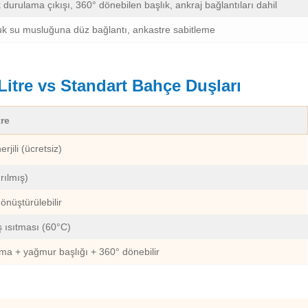
 durulama çıkışı, 360° dönebilen başlık, ankraj bağlantıları dahil
k su musluğuna düz bağlantı, ankastre sabitleme
Litre vs Standart Bahçe Duşları
tre
rjili (ücretsiz)
ırılmış)
önüştürülebilir
 ısıtması (60°C)
ma + yağmur başlığı + 360° dönebilir