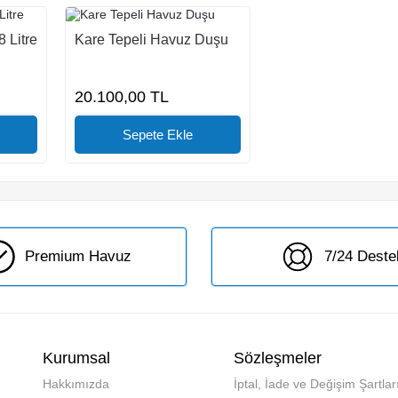
 Litre
Kare Tepeli Havuz Duşu
20.100,00
TL
Premium Havuz
7/24 Deste
Kurumsal
Sözleşmeler
Hakkımızda
İptal, İade ve Değişim Şartlar