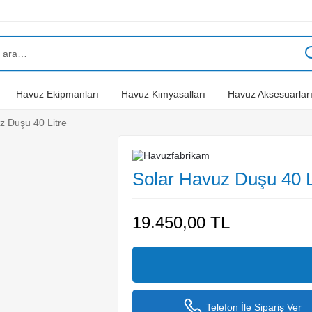
Havuz Ekipmanları
Havuz Kimyasalları
Havuz Aksesuarlar
z Duşu 40 Litre
Solar Havuz Duşu 40 L
19.450,00
TL
Telefon İle Sipariş Ver