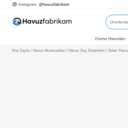
Instagram:
@havuzfabrikam
Ara:
Yüzme Havuzları
/
/
/
Solar Havu
Ana Sayfa
Havuz Aksesuarları
Havuz Duş Sistemleri