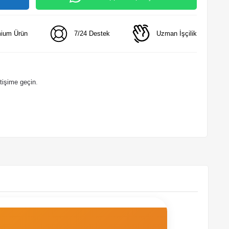
ium Ürün
7/24 Destek
Uzman İşçilik
etişime geçin
.