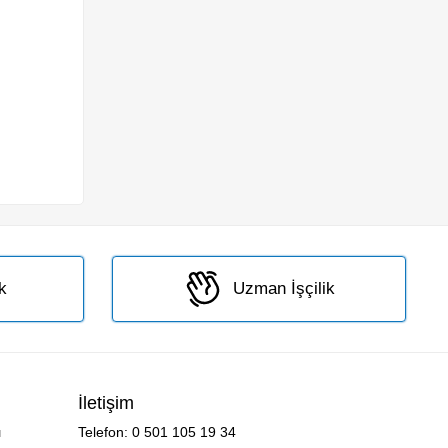
k
Uzman İşçilik
İletişim
ı
Telefon:
0 501 105 19 34