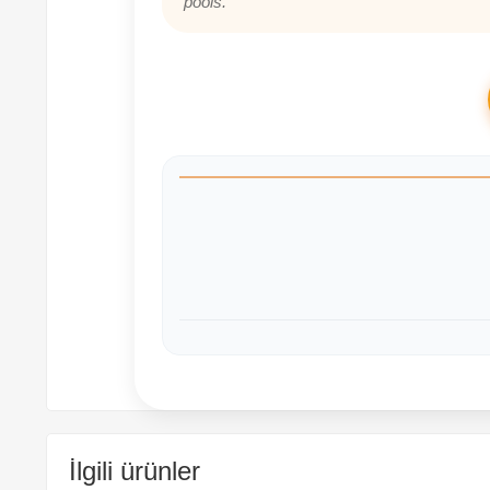
pools.
İlgili ürünler