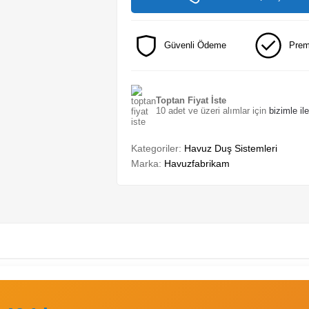
Güvenli Ödeme
Prem
Toptan Fiyat İste
10 adet ve üzeri alımlar için
bizimle il
Kategoriler:
Havuz Duş Sistemleri
Marka:
Havuzfabrikam