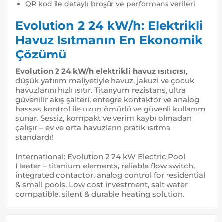
QR kod ile detaylı broşür ve performans verileri
Evolution 2 24 kW/h: Elektrikli
Havuz Isıtmanın En Ekonomik
Çözümü
Evolution 2 24 kW/h elektrikli havuz ısıtıcısı
,
düşük yatırım maliyetiyle havuz, jakuzi ve çocuk
havuzlarını hızlı ısıtır. Titanyum rezistans, ultra
güvenilir akış şalteri, entegre kontaktör ve analog
hassas kontrol ile uzun ömürlü ve güvenli kullanım
sunar. Sessiz, kompakt ve verim kaybı olmadan
çalışır – ev ve orta havuzların pratik ısıtma
standardı!
International: Evolution 2 24 kW Electric Pool
Heater – titanium elements, reliable flow switch,
integrated contactor, analog control for residential
& small pools. Low cost investment, salt water
compatible, silent & durable heating solution.