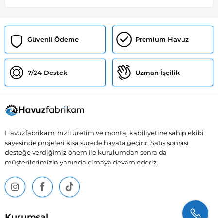
Güvenli Ödeme
Premium Havuz
7/24 Destek
Uzman İşçilik
Havuzfabrikam, hızlı üretim ve montaj kabiliyetine sahip ekibi
sayesinde projeleri kısa sürede hayata geçirir. Satış sonrası
desteğe verdiğimiz önem ile kurulumdan sonra da
müşterilerimizin yanında olmaya devam ederiz.
Kurumsal