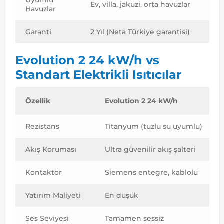
Ev, villa, jakuzi, orta havuzlar
Havuzlar
Garanti
2 Yıl (Neta Türkiye garantisi)
Evolution 2 24 kW/h vs
Standart Elektrikli Isıtıcılar
Özellik
Evolution 2 24 kW/h
Rezistans
Titanyum (tuzlu su uyumlu)
Akış Koruması
Ultra güvenilir akış şalteri
Kontaktör
Siemens entegre, kablolu
Yatırım Maliyeti
En düşük
Ses Seviyesi
Tamamen sessiz