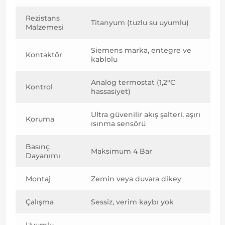
Rezistans
Titanyum (tuzlu su uyumlu)
Malzemesi
Siemens marka, entegre ve
Kontaktör
kablolu
Analog termostat (1,2°C
Kontrol
hassasiyet)
Ultra güvenilir akış şalteri, aşırı
Koruma
ısınma sensörü
Basınç
Maksimum 4 Bar
Dayanımı
Montaj
Zemin veya duvara dikey
Çalışma
Sessiz, verim kaybı yok
Uyumlu