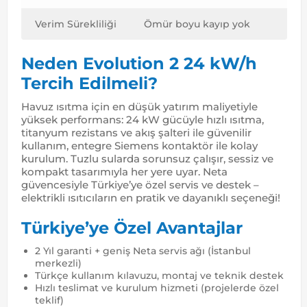
Verim Sürekliliği
Ömür boyu kayıp yok
Neden Evolution 2 24 kW/h
Tercih Edilmeli?
Havuz ısıtma için en düşük yatırım maliyetiyle
yüksek performans: 24 kW gücüyle hızlı ısıtma,
titanyum rezistans ve akış şalteri ile güvenilir
kullanım, entegre Siemens kontaktör ile kolay
kurulum. Tuzlu sularda sorunsuz çalışır, sessiz ve
kompakt tasarımıyla her yere uyar. Neta
güvencesiyle Türkiye’ye özel servis ve destek –
elektrikli ısıtıcıların en pratik ve dayanıklı seçeneği!
Türkiye’ye Özel Avantajlar
2 Yıl garanti + geniş Neta servis ağı (İstanbul
merkezli)
Türkçe kullanım kılavuzu, montaj ve teknik destek
Hızlı teslimat ve kurulum hizmeti (projelerde özel
teklif)