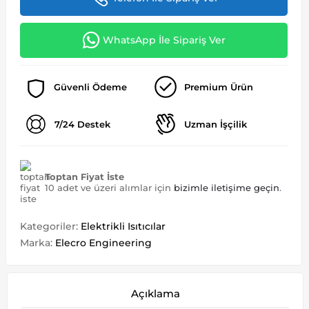
WhatsApp İle Sipariş Ver
Güvenli Ödeme
Premium Ürün
7/24 Destek
Uzman İşçilik
Toptan Fiyat İste
10 adet ve üzeri alımlar için
bizimle iletişime geçin
.
Kategoriler:
Elektrikli Isıtıcılar
Marka:
Elecro Engineering
Açıklama