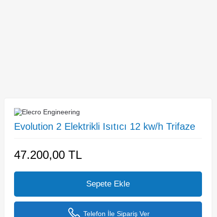
Evolution 2 Elektrikli Isıtıcı 12 kw/h Trifaze
47.200,00
TL
Sepete Ekle
Telefon İle Sipariş Ver